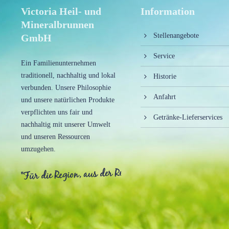
Victoria Heil- und
Information
Mineralbrunnen
Stellenangebote
GmbH
Service
Ein Familienunternehmen
traditionell, nachhaltig und lokal
Historie
verbunden. Unsere Philosophie
Anfahrt
und unsere natürlichen Produkte
verpflichten uns fair und
Getränke-Lieferservices
nachhaltig mit unserer Umwelt
und unseren Ressourcen
umzugehen.