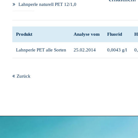
Lahnperle naturell PET 12/1,0
Produkt
Analyse vom
Fluorid
H
Lahnperle PET alle Sorten
25.02.2014
0,0043 g/l
0
Zurück