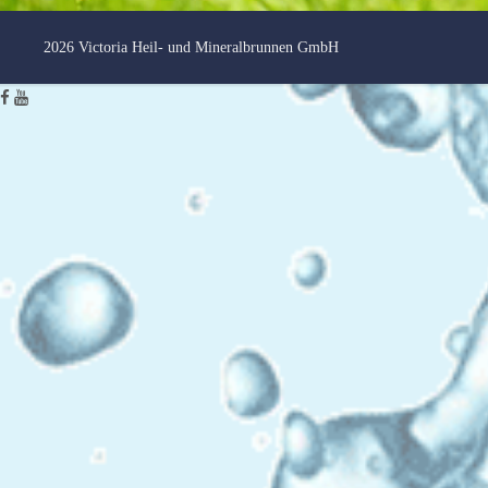
2026 Victoria Heil- und Mineralbrunnen GmbH